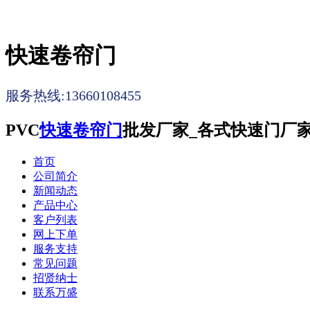
快速卷帘门
服务热线:13660108455
PVC
快速卷帘门
批发厂家_各式快速门厂
首页
公司简介
新闻动态
产品中心
客户列表
网上下单
服务支持
常见问题
招贤纳士
联系万盛