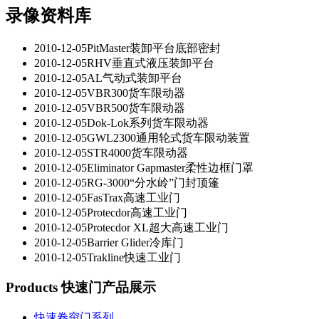
录像资料库
2010-12-05
PitMaster装卸平台底部密封
2010-12-05
RHV垂直式液压装卸平台
2010-12-05
AL气动式装卸平台
2010-12-05
VBR300货车限动器
2010-12-05
VBR500货车限动器
2010-12-05
Dok-Lok系列货车限动器
2010-12-05
GWL2300通用轮式货车限动装置
2010-12-05
STR4000货车限动器
2010-12-05
Eliminator Gapmaster柔性边框门罩
2010-12-05
RG-3000“分水岭”门封顶篷
2010-12-05
FasTrax高速工业门
2010-12-05
Protecdor高速工业门
2010-12-05
Protecdor XL超大高速工业门
2010-12-05
Barrier Glider冷库门
2010-12-05
Trakline快速工业门
Products 快速门产品展示
快速卷帘门系列