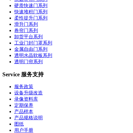
硬质快速门系列
快速堆积门系列
柔性提升门系列
滑升门系列
卷帘门系列
卸货平台系列
工业门封门罩系列
金属自由门系列
透明水晶软板系列
透明门帘系列
Service 服务支持
服务政策
设备升级改造
录像资料库
定期保养
产品样本
产品规格说明
图纸
用户手册