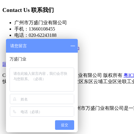
Contact Us 联系我们
广州市万盛门业有限公司
手机：13660108455
电话：020-62243188
传真：020-62243199
请您留言
邮箱：
wmx@wanshengmen.com
万盛门业
回到顶部
Copyright © 2004-2016 广州市万盛门业有限公司 版权所有
粤IC
快速门工厂地址：广州经济技术开发区东区云埔工业区沧联工业园B栋首层 电
广州市万盛门业有限公司是一
提交