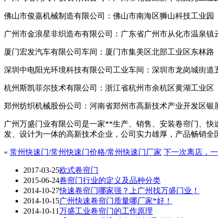
佛山市俊嘉机械制造有限公司：佛山市南海区狮山科技工业园
广州市金浪星非织造布有限公司：广东省广州市从化市温泉镇
厦门宏发汽车有限公司车间：厦门市集美区北部工业区东林路
深圳中电阳光环境科技有限公司工业车间：深圳市龙岗城街道
杭州斯凯菲尔技术有限公司：浙江省杭州市余杭区黄湖工业区
郑州纺织机械股份公司：河南省郑州市高新技术产业开发区银
广州万盛门业有限公司是一家**生产、销售、安装卷帘门、快
发、设计为一体的高新技术企业，公司实力雄厚，产品畅销全
«
常州快速门/常州快速门价格/常州快速门厂家
下一次离店，一
2017-03-25
欧式卷帘门
2015-06-24
卷帘门行业的定义及品种分类
2014-10-27
快速卷帘门哪家强？上广州找万盛门业！
2014-10-15
广州快速卷帘门质量哪厂家*好！
2014-10-11
万盛工业卷帘门的工作原理