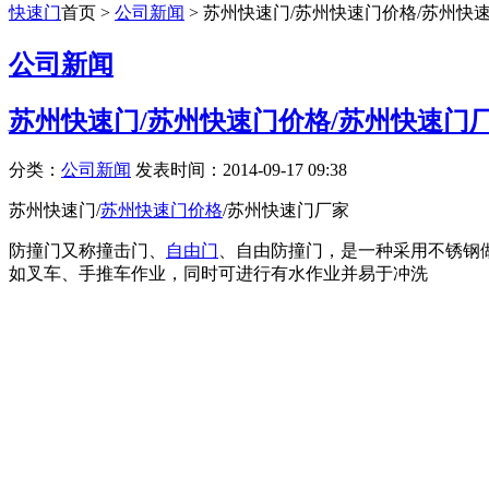
快速门
首页 >
公司新闻
> 苏州快速门/苏州快速门价格/苏州
公司新闻
苏州快速门/苏州快速门价格/苏州快速门
分类：
公司新闻
发表时间：2014-09-17 09:38
苏州快速门/
苏州快速门价格
/苏州快速门厂家
防撞门又称撞击门、
自由门
、自由防撞门，是一种采用不锈钢
如叉车、手推车作业，同时可进行有水作业并易于冲洗