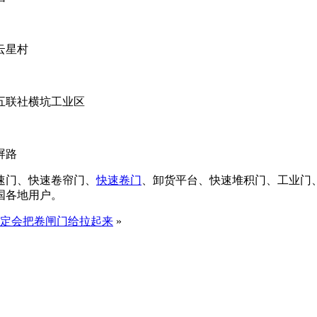
云星村
五联社横坑工业区
屏路
速门、快速卷帘门、
快速卷门
、卸货平台、快速堆积门、工业门
国各地用户。
定会把卷闸门给拉起来
»