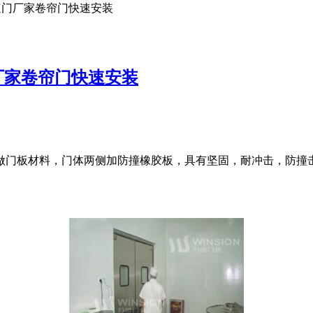
快速门厂家卷帘门快速安装
厂家卷帘门快速安装
做门板材料，门体两侧加防撞橡胶板，具有坚固，耐冲击，防撞