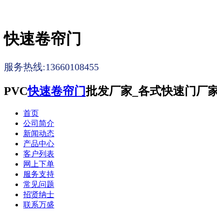
快速卷帘门
服务热线:13660108455
PVC
快速卷帘门
批发厂家_各式快速门厂
首页
公司简介
新闻动态
产品中心
客户列表
网上下单
服务支持
常见问题
招贤纳士
联系万盛