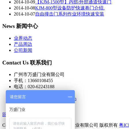
2014-10-09
【KJM-1500型】内部/外部通道快速门
2014-10-08
KJM-800型设备防护快速卷门介绍.
2014-10-07
自由撞击门系列作业环境快速安装
News 新闻中心
业界动态
产品周边
公司新闻
Contact Us 联系我们
广州市万盛门业有限公司
手机：13660108455
电话：020-62243188
传真：020-62243199
请您留言
邮箱：
wmx@wanshengmen.com
万盛门业
回到顶部
Copyright © 2004-2016 广州市万盛门业有限公司 版权所有
粤IC