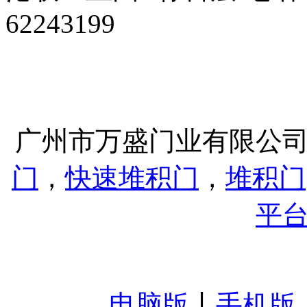
62243199
广州市万盛门业有限公
门
，
快速堆积门
，
堆积门
平
电脑版
丨
手机版