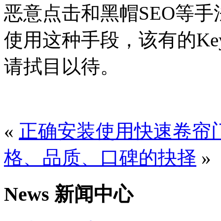
恶意点击和黑帽SEO等
使用这种手段，该有的Key
请拭目以待。
«
正确安装使用快速卷帘
格、品质、口碑的抉择
»
News 新闻中心