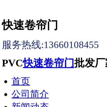
快速卷帘门
服务热线:13660108455
PVC
快速卷帘门
批发厂
首页
公司简介
新闻动态